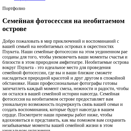
Портфолио
Семейная фотосессия на необитаемом
острове
Добро пожаловать в мир приключений и воспоминаний с
вашей семьей на необитаемых островах в окрестностях
Пхукета. Наши семейные фотосессии на этом уединенном рае
созданы для того, чтобы увековечить ваши моменты счастья и
близости в этом природном амфитеатре. Необитаемые острова
вокруг Пхукета - это идеальное место для проведения
семейной фотосессии, где вы и ваши близкие сможете
насладиться природной красотой и друг другом в спокойной
обстановке. Наши профессиональные фотографы готовы
запечатлеть каждый момент смеха, нежности и радости, чтобы
он остался в вашей семейной истории навсегда. Семейная
фотосессия на необитаемом острове предоставляет вам
уникальную возможность подчеркнуть связь вашей семьи и
создать воспоминания, которые будут навсегда в вашем
сердце. Посмотрите наши примеры работ ниже, чтобы
вдохновиться и представить, как мы поможем вам сохранить
незабываемые моменты вашей семейной жизни в этом
уникальном окружении.