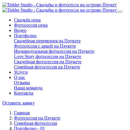
Свадьба цена
Фотосессия цена
Видео
Портфолио
Свадебная церемония на Пхукете
Фотосессия с аркой на Пхукете
Индивидуальная фотосессия на Пхукете
Love Story фотосессия на Пхукете
Свадебная фотосессия на Пхукете
Семейная фотосессия на Пхукете
Услуги
О нас
Отзывы
Наша команда
Контакты
Оставить заявку
Главная
Фотосессия на Пхукете
Семейная фотосессия
Портфолио - 01