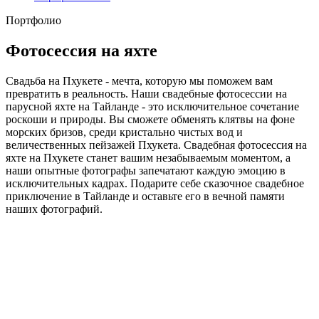
Портфолио
Фотосессия на яхте
Свадьба на Пхукете - мечта, которую мы поможем вам
превратить в реальность. Наши свадебные фотосессии на
парусной яхте на Тайланде - это исключительное сочетание
роскоши и природы. Вы сможете обменять клятвы на фоне
морских бризов, среди кристально чистых вод и
величественных пейзажей Пхукета. Свадебная фотосессия на
яхте на Пхукете станет вашим незабываемым моментом, а
наши опытные фотографы запечатают каждую эмоцию в
исключительных кадрах. Подарите себе сказочное свадебное
приключение в Тайланде и оставьте его в вечной памяти
наших фотографий.