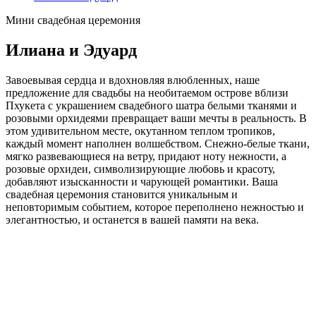
Мини свадебная церемония
Илиана и Эдуард
Завоевывая сердца и вдохновляя влюбленных, наше
предложение для свадьбы на необитаемом острове вблизи
Пхукета с украшением свадебного шатра белыми тканями и
розовыми орхидеями превращает ваши мечты в реальность. В
этом удивительном месте, окутанном теплом тропиков,
каждый момент наполнен волшебством. Снежно-белые ткани,
мягко развевающиеся на ветру, придают ноту нежности, а
розовые орхидеи, символизирующие любовь и красоту,
добавляют изысканности и чарующей романтики. Ваша
свадебная церемония становится уникальным и
неповторимым событием, которое переполнено нежностью и
элегантностью, и останется в вашей памяти на века.