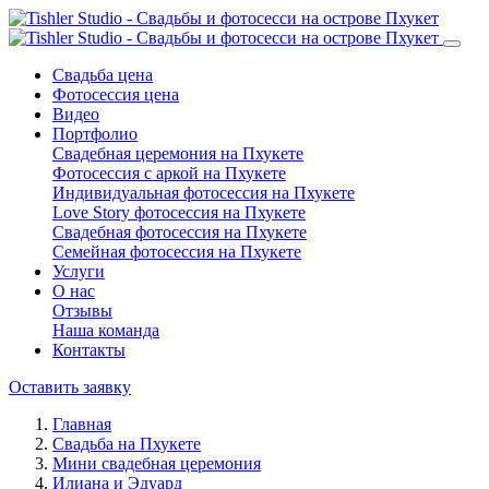
Свадьба цена
Фотосессия цена
Видео
Портфолио
Свадебная церемония на Пхукете
Фотосессия с аркой на Пхукете
Индивидуальная фотосессия на Пхукете
Love Story фотосессия на Пхукете
Свадебная фотосессия на Пхукете
Семейная фотосессия на Пхукете
Услуги
О нас
Отзывы
Наша команда
Контакты
Оставить заявку
Главная
Свадьба на Пхукете
Мини свадебная церемония
Илиана и Эдуард