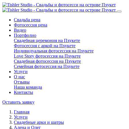
Свадьба цена
Фотосессия цена
Видео
Портфолио
Свадебная церемония на Пхукете
Фотосессия с аркой на Пхукете
Индивидуальная фотосессия на Пхукете
Love Story фотосессия на Пхукете
Свадебная фотосессия на Пхукете
Семейная фотосессия на Пхукете
Услуги
О нас
Отзывы
Наша команда
Контакты
Оставить заявку
Главная
Услуги
Свадебные арки и шатры
Алена и Олег