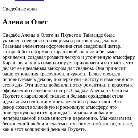
Свадебные арки
Алена и Олег
Свадьба Алены и Олега на Пхукете в Тайланде была
украшена невероятно изящным и роскошным декором.
Главным элементом оформления стал свадебный шатер,
который был оформлен каралловой тканью и белыми
орхидеями, создавая романтическую и утонченную атмосферу.
Каралловая ткань символизирует приключения и страсть, что
делает ее идеальным выбором для свадьбы. Она приносит
ваши отношения красочность и яркость. Белые орхидеи,
используемые в декоре, подчеркнули чистоту и изысканность
этого дня. Эти цветы добавили нотку романтики и красоты к
оформлению свадебного шатра. Свадьба Алены и Олега на
Пхукете с каралловой тканью и белыми орхидеями стала
идеальным сочетанием приключений и романтики. Этот
декор создал волшебную и роскошную атмосферу, что
подчеркнуло красоту природы Таиланда и добавило
непередаваемой изысканности в церемонию. Мы желаем им
бесконечной любви и счастья в их совместной жизни, так же,
как в этот волшебный день на Пхукете.