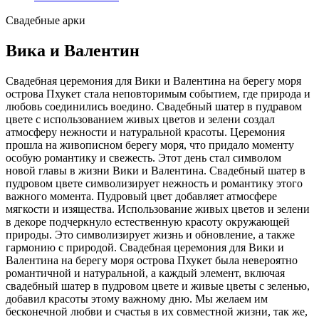
Свадебные арки
Вика и Валентин
Свадебная церемония для Вики и Валентина на берегу моря
острова Пхукет стала неповторимым событием, где природа и
любовь соединились воедино. Свадебный шатер в пудравом
цвете с использованием живых цветов и зелени создал
атмосферу нежности и натуральной красоты. Церемония
прошла на живописном берегу моря, что придало моменту
особую романтику и свежесть. Этот день стал символом
новой главы в жизни Вики и Валентина. Свадебный шатер в
пудровом цвете символизирует нежность и романтику этого
важного момента. Пудровый цвет добавляет атмосфере
мягкости и изящества. Использование живых цветов и зелени
в декоре подчеркнуло естественную красоту окружающей
природы. Это символизирует жизнь и обновление, а также
гармонию с природой. Свадебная церемония для Вики и
Валентина на берегу моря острова Пхукет была невероятно
романтичной и натуральной, а каждый элемент, включая
свадебный шатер в пудровом цвете и живые цветы с зеленью,
добавил красоты этому важному дню. Мы желаем им
бесконечной любви и счастья в их совместной жизни, так же,