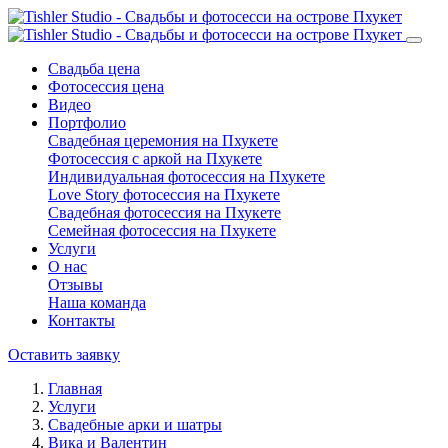
Свадьба цена
Фотосессия цена
Видео
Портфолио
Свадебная церемония на Пхукете
Фотосессия с аркой на Пхукете
Индивидуальная фотосессия на Пхукете
Love Story фотосессия на Пхукете
Свадебная фотосессия на Пхукете
Семейная фотосессия на Пхукете
Услуги
О нас
Отзывы
Наша команда
Контакты
Оставить заявку
Главная
Услуги
Свадебные арки и шатры
Вика и Валентин