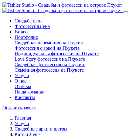
Свадьба цена
Фотосессия цена
Видео
Портфолио
Свадебная церемония на Пхукете
Фотосессия с аркой на Пхукете
Индивидуальная фотосессия на Пхукете
Love Story фотосессия на Пхукете
Свадебная фотосессия на Пхукете
Семейная фотосессия на Пхукете
Услуги
О нас
Отзывы
Наша команда
Контакты
Оставить заявку
Главная
Услуги
Свадебные арки и шатры
Катя и Леша