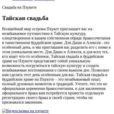
Свадьба на Пхукете
Тайская свадьба
Волшебный мир острова Пхукет приглашает вас на
незабываемое путешествие в Тайскую культуру,
олицетворенное в вашем собственном обряде бракосочетания
в таинственном буддийском храме. Для Даши и Алексея - это
особенный день, и мы приглашаем вас разделить его с ними в
этом уникальном месте. Для Даши и Алексея, и для всех тех,
кто ищет что-то особенное, Тайская свадьба в буддийском
храме на Пхукете представляет собой уникальную
возможность погрузиться в тайскую культуру и создать
незабываемые воспоминания о своем важном дне. Позвольте
нам сделать этот день особенным для вас. Тайская свадьба в
буддийском храме на Пхукете – это незабываемый опыт,
полный духовных моментов и традиций. Учтите, что это не
официальная церемония бракосочетания, и для заключения
офоциального брака вам потребуется провести отдельную
регистрацию своего брака в своей стране, чтобы он
признавался законным.