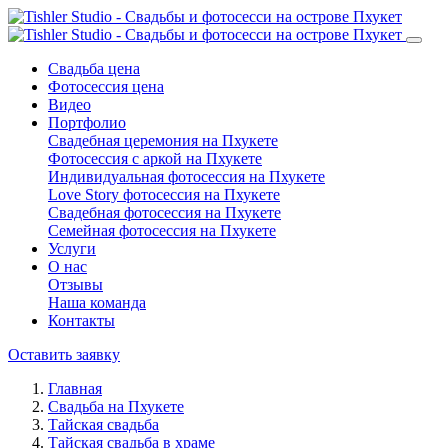
Свадьба цена
Фотосессия цена
Видео
Портфолио
Свадебная церемония на Пхукете
Фотосессия с аркой на Пхукете
Индивидуальная фотосессия на Пхукете
Love Story фотосессия на Пхукете
Свадебная фотосессия на Пхукете
Семейная фотосессия на Пхукете
Услуги
О нас
Отзывы
Наша команда
Контакты
Оставить заявку
Главная
Свадьба на Пхукете
Тайская свадьба
Тайская свадьба в храме